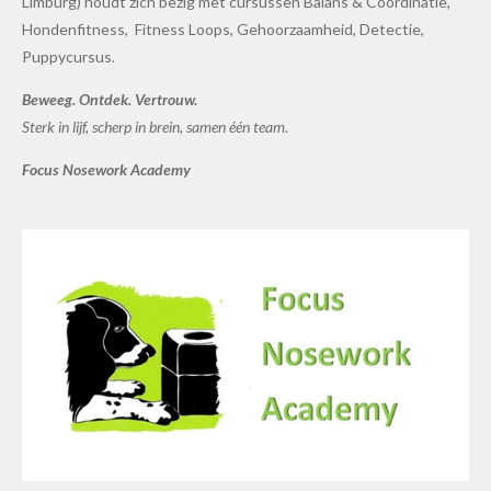
Limburg) houdt zich bezig met cursussen Balans & Coördinatie,
Hondenfitness, Fitness Loops, Gehoorzaamheid, Detectie,
Puppycursus.
Beweeg. Ontdek. Vertrouw.
Sterk in lijf, scherp in brein, samen één team.
Focus Nosework Academy